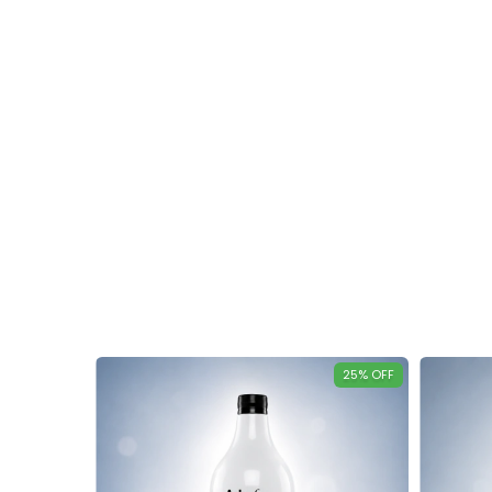
25
%
OFF