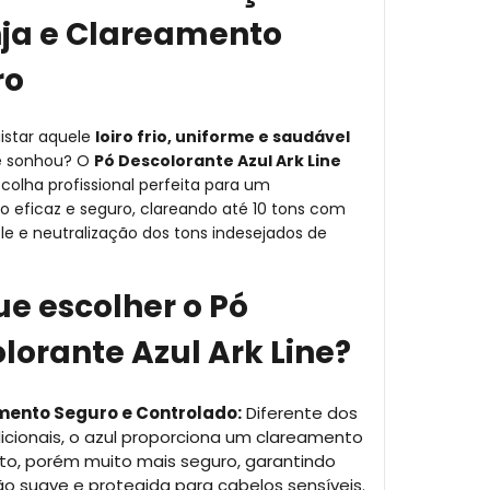
ja e Clareamento
ro
istar aquele
loiro frio, uniforme e saudável
e sonhou? O
Pó Descolorante Azul Ark Line
colha profissional perfeita para um
 eficaz e seguro, clareando até 10 tons com
ole e neutralização dos tons indesejados de
ue escolher o Pó
lorante Azul Ark Line?
ento Seguro e Controlado:
Diferente dos
icionais, o azul proporciona um clareamento
to, porém muito mais seguro, garantindo
o suave e protegida para cabelos sensíveis.