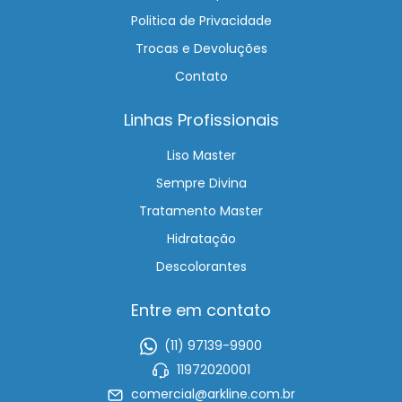
Politica de Privacidade
Trocas e Devoluções
Contato
Linhas Profissionais
Liso Master
Sempre Divina
Tratamento Master
Hidratação
Descolorantes
Entre em contato
(11) 97139-9900
11972020001
comercial@arkline.com.br