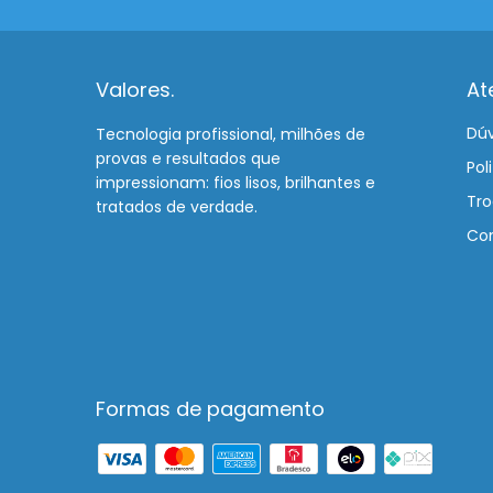
Valores.
At
Dúv
Tecnologia profissional, milhões de
provas e resultados que
Pol
impressionam: fios lisos, brilhantes e
Tro
tratados de verdade.
Co
Formas de pagamento