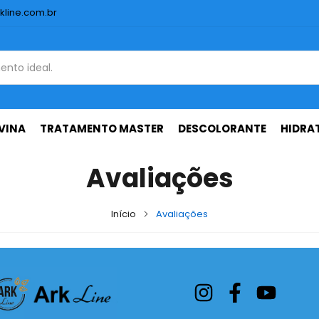
kline.com.br
VINA
TRATAMENTO MASTER
DESCOLORANTE
HIDRA
Avaliações
Início
Avaliações