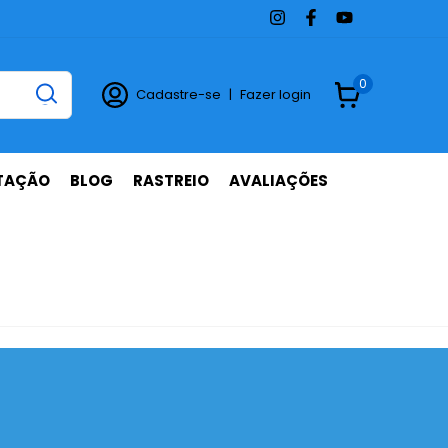
0
Cadastre-se
|
Fazer login
TAÇÃO
BLOG
RASTREIO
AVALIAÇÕES