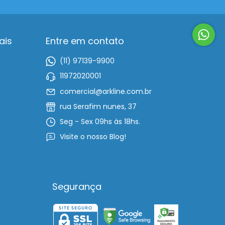
ais
Entre em contato
(11) 97139-9900
11972020001
comercial@arkline.com.br
rua Serafim nunes, 37
Seg - Sex 09hs às 18hs.
Visite o nosso Blog!
Segurança