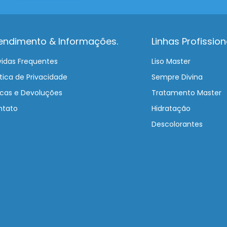
endimento & Informações.
Linhas Profission
idas Frequentes
Liso Master
itica de Privacidade
Sempre Divina
cas e Devoluções
Tratamento Master
ntato
Hidratação
Descolorantes