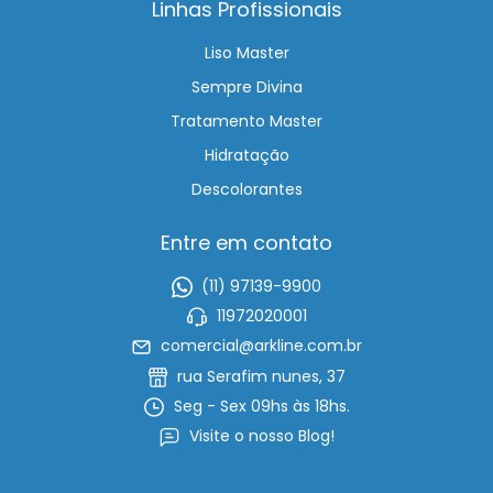
Linhas Profissionais
Liso Master
Sempre Divina
Tratamento Master
Hidratação
Descolorantes
Entre em contato
(11) 97139-9900
11972020001
comercial@arkline.com.br
rua Serafim nunes, 37
Seg - Sex 09hs às 18hs.
Visite o nosso Blog!