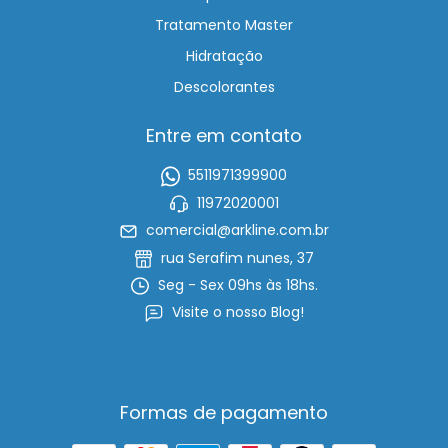
Tratamento Master
Hidratação
Descolorantes
Entre em contato
5511971399900
11972020001
comercial@arkline.com.br
rua Serafim nunes, 37
Seg - Sex 09hs às 18hs.
Visite o nosso Blog!
Formas de pagamento