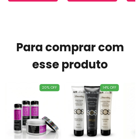
Para comprar com
esse produto
20
%
OFF
14
%
OFF