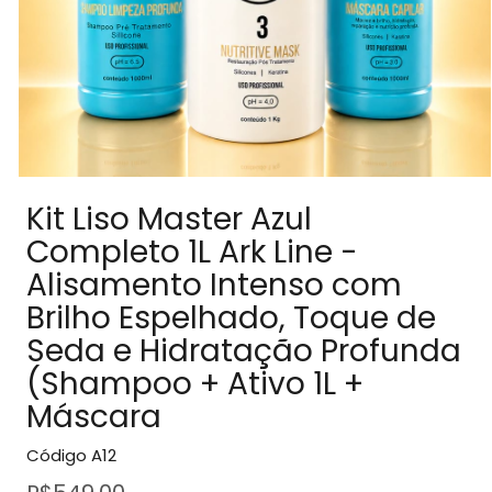
Kit Liso Master Azul
Completo 1L Ark Line -
Alisamento Intenso com
Brilho Espelhado, Toque de
Seda e Hidratação Profunda
(Shampoo + Ativo 1L +
Máscara
Código
A12