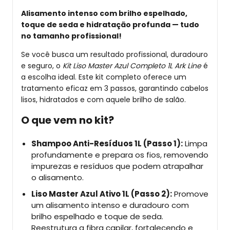
Alisamento intenso com brilho espelhado,
toque de seda e hidratação profunda — tudo
no tamanho profissional!
Se você busca um resultado profissional, duradouro
e seguro, o
Kit Liso Master Azul Completo 1L Ark Line
é
a escolha ideal. Este kit completo oferece um
tratamento eficaz em 3 passos, garantindo cabelos
lisos, hidratados e com aquele brilho de salão.
O que vem no kit?
Shampoo Anti-Resíduos 1L (Passo 1):
Limpa
profundamente e prepara os fios, removendo
impurezas e resíduos que podem atrapalhar
o alisamento.
Liso Master Azul Ativo 1L (Passo 2):
Promove
um alisamento intenso e duradouro com
brilho espelhado e toque de seda.
Reestrutura a fibra capilar, fortalecendo e