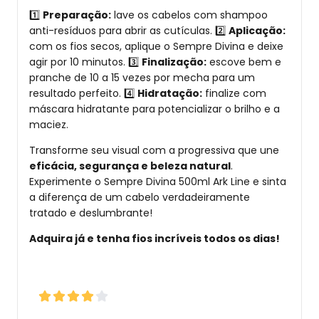
1️⃣
Preparação:
lave os cabelos com shampoo
anti-resíduos para abrir as cutículas. 2️⃣
Aplicação:
com os fios secos, aplique o Sempre Divina e deixe
agir por 10 minutos. 3️⃣
Finalização:
escove bem e
pranche de 10 a 15 vezes por mecha para um
resultado perfeito. 4️⃣
Hidratação:
finalize com
máscara hidratante para potencializar o brilho e a
maciez.
Transforme seu visual com a progressiva que une
eficácia, segurança e beleza natural
.
Experimente o Sempre Divina 500ml Ark Line e sinta
a diferença de um cabelo verdadeiramente
tratado e deslumbrante!
Adquira já e tenha fios incríveis todos os dias!