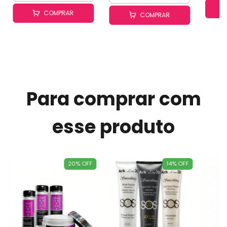
COMPRAR
COMPRAR
Para comprar com
esse produto
20
%
OFF
14
%
OFF