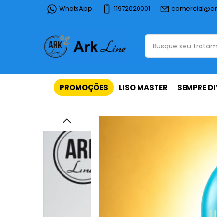
WhatsApp
11972020001
comercial@ar
PROMOÇÕES
LISO MASTER
SEMPRE DI