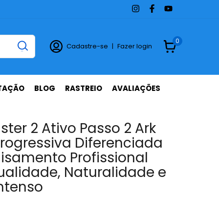
0
Cadastre-se
|
Fazer login
TAÇÃO
BLOG
RASTREIO
AVALIAÇÕES
ster 2 Ativo Passo 2 Ark
Progressiva Diferenciada
lisamento Profissional
alidade, Naturalidade e
Intenso