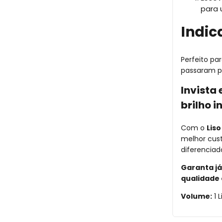
para 
Indic
Perfeito par
passaram p
Invista
brilho i
Com o
Liso
melhor cust
diferenciad
Garanta já
qualidade 
Volume:
1 L