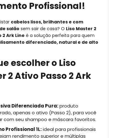
mento Profissional!
istar
cabelos lisos, brilhantes e com
de salão
sem sair de casa? O
Liso Master 2
 2 Ark Line
é a solução perfeita para quem
lisamento diferenciado, natural e de alto
ue escolher o Liso
r 2 Ativo Passo 2 Ark
siva Diferenciada Pura:
produto
ado, apenas o ativo (Passo 2), para você
r com seu shampoo e máscara favoritos.
 Profissional 1L:
ideal para profissionais
ejam rendimento superior e múltiplas