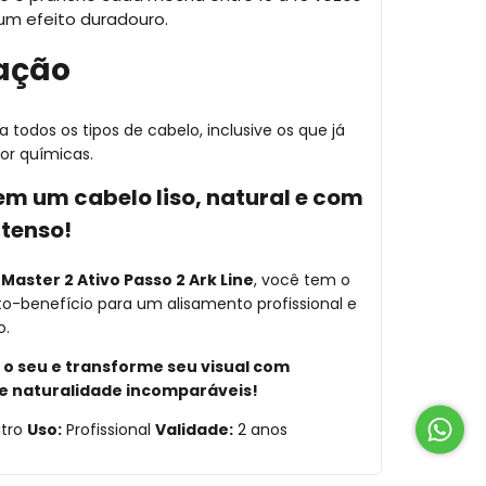
um efeito duradouro.
ação
a todos os tipos de cabelo, inclusive os que já
or químicas.
 em um cabelo liso, natural e com
ntenso!
 Master 2 Ativo Passo 2 Ark Line
, você tem o
o-benefício para um alisamento profissional e
o.
 o seu e transforme seu visual com
e naturalidade incomparáveis!
itro
Uso:
Profissional
Validade:
2 anos