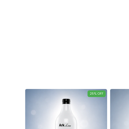
25
%
OFF