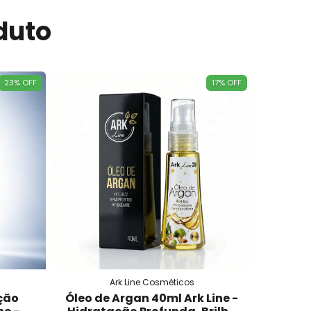
duto
23
%
OFF
17
%
OFF
Ark Line Cosméticos
ção
Óleo de Argan 40ml Ark Line -