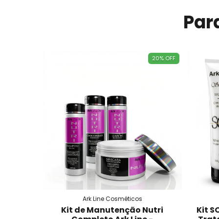
Par
20
%
OFF
Ark Line Cosméticos
Kit de Manutenção Nutri
Kit S