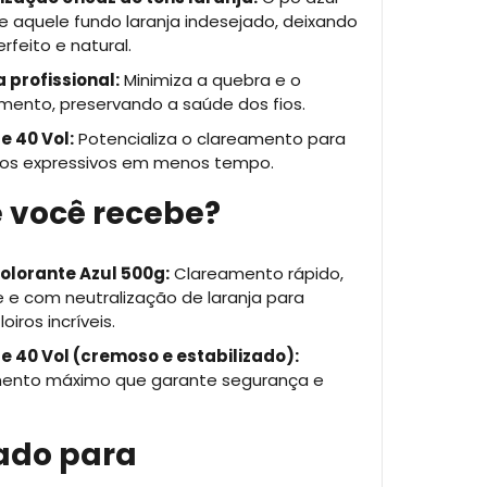
 aquele fundo laranja indesejado, deixando
erfeito e natural.
 profissional:
Minimiza a quebra e o
mento, preservando a saúde dos fios.
e 40 Vol:
Potencializa o clareamento para
dos expressivos em menos tempo.
 você recebe?
olorante Azul 500g:
Clareamento rápido,
 e com neutralização de laranja para
oiros incríveis.
e 40 Vol (cremoso e estabilizado):
ento máximo que garante segurança e
ado para