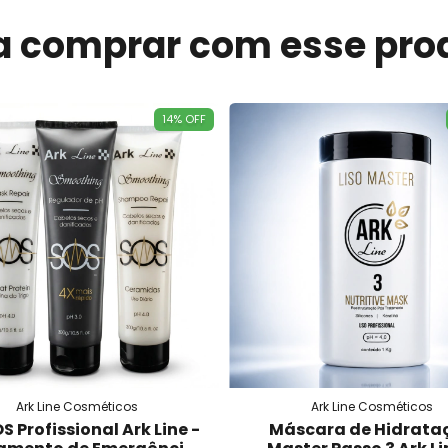
a comprar com esse pro
14
%
OFF
Ark Line Cosméticos
Ark Line Cosméticos
OS Profissional Ark Line -
Máscara de Hidrata