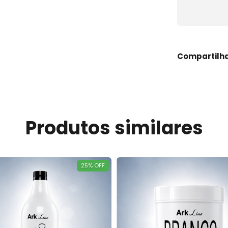
Compartilh
Produtos similares
25
%
OFF