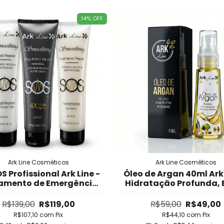
14
%
OFF
Ark Line Cosméticos
Ark Line Cosméticos
OS Profissional Ark Line -
Óleo de Argan 40ml Ark 
amento de Emergência
Hidratação Profunda, B
 Cabelos Danificados,
Intenso e Protetor Té
ebrados, Agredidos e
Zero Frizz
R$139,00
R$119,00
R$59,00
R$49,00
cos - Fortalecimento
R$107,10
com
Pix
R$44,10
com
Pix
ápido em 1-2-3 Apli