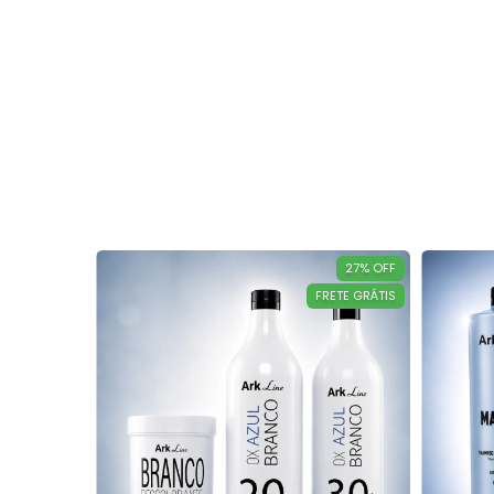
27
%
OFF
FRETE GRÁTIS