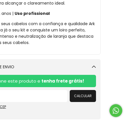
ra alcançar o clareamento ideal.
 anos |
Uso profissional
seus cabelos com a confiança e qualidade Ark
a já o seu kit e conquiste um loiro perfeito,
intenso e neutralização de laranja que destaca
s seus cabelos.
E ENVIO
Alterar CEP
one este produto e
tenha frete grátis!
CALCULAR
 CEP