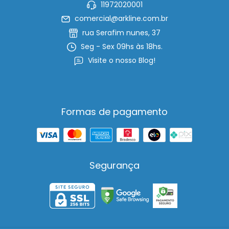
11972020001
comercial@arkline.com.br
rua Serafim nunes, 37
Seg - Sex 09hs às 18hs.
Visite o nosso Blog!
Formas de pagamento
Segurança